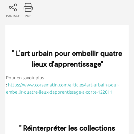
PARTAGE
PDF
" L'art urbain pour embellir quatre
lieux d'apprentissage"
Pour en savoir plus
:
https://www.corsematin.com/articles/lart-urbain-pour-
embellir-quatre-lieux-dapprentissage-a-corte-122011
" Réinterpréter les collections