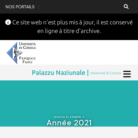
NOS PORTAILS :
Ce site web n'est plus mis à jour, il est conservé
en ligne à titre d'archive.
Palazzu Naziunale |
Università di Corsica
RIVISTA DI STAMPA
|
Année 2021