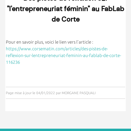
"l'entrepreneuriat féminin" au FabLab
de Corte
Pour en savoir plus, voici le lien vers l'article :
https://www.corsematin.com/articles/des-pistes-de-
reflexion-sur-lentrepreneuriat-feminin-au-fablab-de-corte-
116236
Page mise à jour le 04/01/2022 par MORGANE PASQUALI