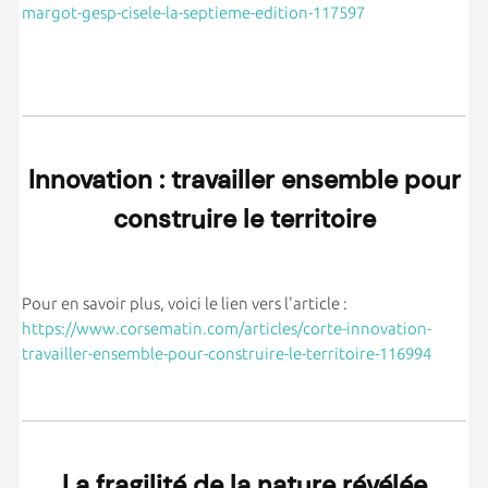
margot-gesp-cisele-la-septieme-edition-117597
Innovation : travailler ensemble pour
construire le territoire
Pour en savoir plus, voici le lien vers l'article :
https://www.corsematin.com/articles/corte-innovation-
travailler-ensemble-pour-construire-le-territoire-116994
La fragilité de la nature révélée