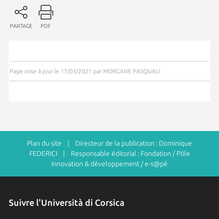
PARTAGE
PDF
Page mise à jour le 17/03/2021 par MORGANE PASQUALI
Plan du site
| Directeur de la publication : Dominique
FEDERICI | Responsable éditorial : Fondation / Pôle
Innovation & développement / e-s@pè
Suivre l'Università di Corsica