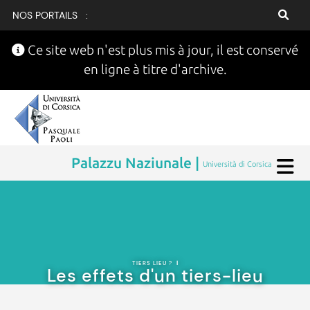
NOS PORTAILS :
Ce site web n'est plus mis à jour, il est conservé
en ligne à titre d'archive.
Palazzu Naziunale |
Università di Corsica
TIERS LIEU ?
|
Les effets d'un tiers-lieu