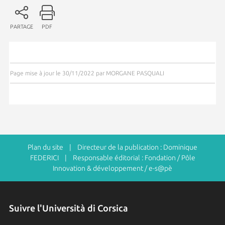
PARTAGE
PDF
Page mise à jour le 30/11/2022 par MORGANE PASQUALI
Plan du site
| Directeur de la publication : Dominique
FEDERICI | Responsable éditorial : Fondation / Pôle
Innovation & développement / e-s@pè
Suivre l'Università di Corsica