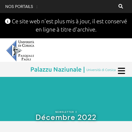
NOS PORTAILS :
Ce site web n'est plus mis à jour, il est conservé
en ligne à titre d'archive.
Palazzu Naziunale |
Università di Corsica
NEWSLETTER
|
Décembre 2022