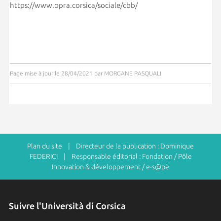
https://www.opra.corsica/sociale/cbb/
Page mise à jour le 28/04/2021 par MORGANE PASQUALI
Plan du site
| Directeur de la publication : Dominique
FEDERICI | Responsable éditorial : Fondation / Pôle
Innovation & développement / e-s@pè
Suivre l'Università di Corsica