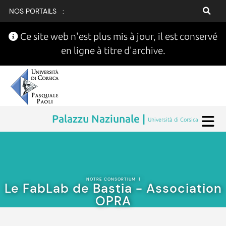
NOS PORTAILS :
Ce site web n'est plus mis à jour, il est conservé
en ligne à titre d'archive.
Palazzu Naziunale |
Università di Corsica
NOTRE CONSORTIUM
|
Le FabLab de Bastia - Association
OPRA